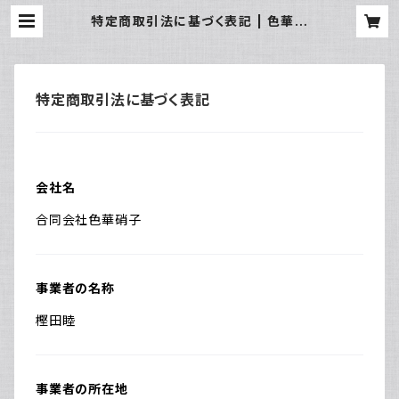
特定商取引法に基づく表記 | 色華硝
子
特定商取引法に基づく表記
会社名
合同会社色華硝子
事業者の名称
樫田睦
事業者の所在地