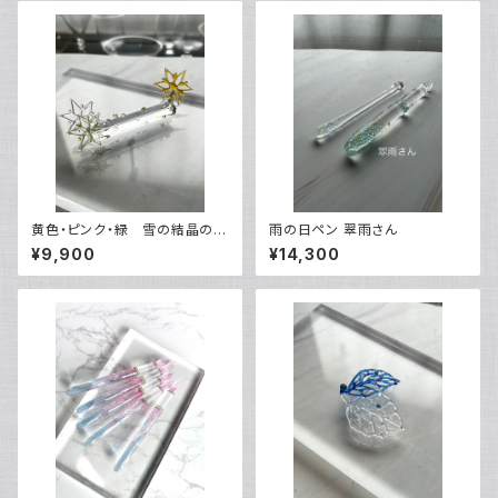
黄色・ピンク・緑 雪の結晶のペ
雨の日ペン 翠雨さん
ンレスト
¥9,900
¥14,300