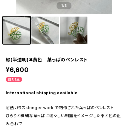
1
/3
緑(半透明)✖︎黄色 葉っぱのペンレスト
¥6,600
残り1点
International shipping available
耐熱ガラスstringer work で制作された葉っぱのペンレスト
ひらりと繊細な葉っぱに瑞々しい朝露をイメージした雫と色の組
み合わで