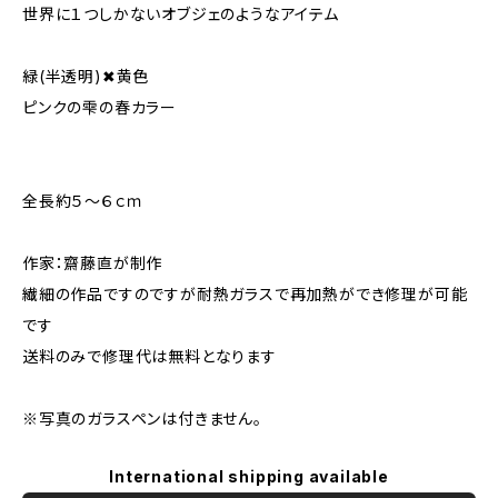
世界に１つしかないオブジェのようなアイテム
緑(半透明)✖︎黄色
ピンクの雫の春カラー
全長約５～６ｃｍ
作家：齋藤直が制作
繊細の作品ですのですが耐熱ガラスで再加熱ができ修理が可能
です
送料のみで修理代は無料となります
※写真のガラスペンは付きません。
International shipping available